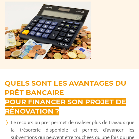
QUELS SONT LES AVANTAGES DU
PRÊT BANCAIRE
POUR FINANCER SON PROJET DE
RÉNOVATION ?
Le recours au prêt permet de réaliser plus de travaux que
la trésorerie disponible et permet d’avancer les
subventions qui peuvent être touchées qu'une fois qu'une