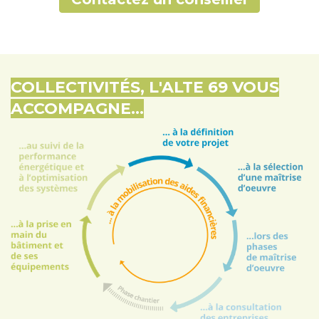
COLLECTIVITÉS, L'ALTE 69 VOUS
ACCOMPAGNE...