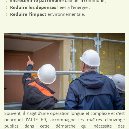
Entretenir le patrimoin
e bâti de la commune ;
Réduire les dépenses
liées à l’énergie ;
Réduire l’impact
environnementale.
Souvent, il s’agit d’une opération longue et complexe et c’est
pourquoi l’ALTE 69, accompagne les maîtres d’ouvrage
publics dans cette démarche qui nécessite des