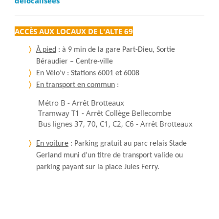
délocalisées
ACCÈS AUX LOCAUX DE L'ALTE 69
À pied
: à 9 min de la gare Part-Dieu, Sortie
Béraudier – Centre-ville
En Vélo’v
: Stations 6001 et 6008
En transport en commun
:
Métro B - Arrêt Brotteaux
Tramway T1 - Arrêt Collège Bellecombe
Bus lignes 37, 70, C1, C2, C6 - Arrêt Brotteaux
En voiture
: Parking gratuit au parc relais Stade
Gerland muni d’un titre de transport valide ou
parking payant sur la place Jules Ferry.