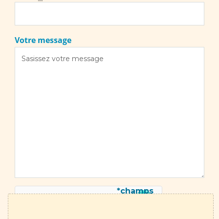
Votre message
*champs
obligatoires
Pièce jointe