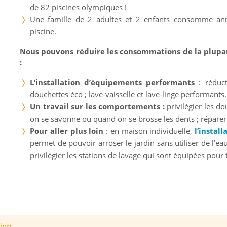
de 82 piscines olympiques !
Une famille de 2 adultes et 2 enfants consomme an
piscine.
Nous pouvons réduire les consommations de la plupart
:
L’installation d’équipements performants
: réduct
douchettes éco ; lave-vaisselle et lave-linge performant
Un travail sur les comportements :
privilégier les d
on se savonne ou quand on se brosse les dents ; réparer
Pour aller plus loin
: en maison individuelle,
l’instal
permet de pouvoir arroser le jardin sans utiliser de l’eau
privilégier les stations de lavage qui sont équipées pour 
ien