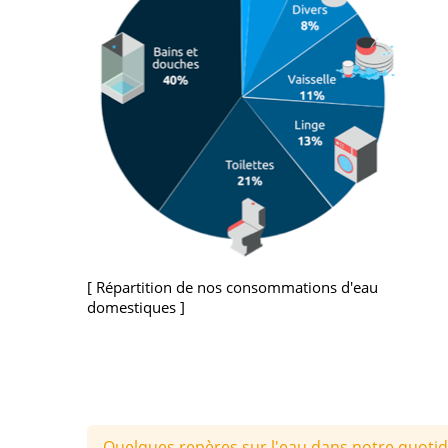
Répartition de nos consommations d'eau
domestiques
Quelques repères sur l'eau dans notre quotid