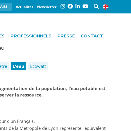
Actualités
Newsletter
Watt
ÉS
PROFESSIONNELS
PRESSE
CONTACT
au
ètre
L'eau
Écowatt
augmentation de la population, l’eau potable est
server la ressource.
ur d’un Français.
nts de la Métropole de Lyon représente l’équivalent