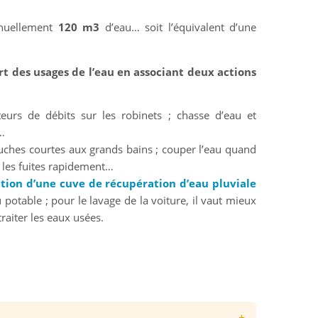
nuellement
120 m3
d’eau… soit l’équivalent d’une
 des usages de l’eau en associant deux actions
eurs de débits sur les robinets ; chasse d’eau et
s…
ouches courtes aux grands bains ; couper l’eau quand
 les fuites rapidement…
lation d’une cuve de récupération d’eau pluviale
 potable ; pour le lavage de la voiture, il vaut mieux
traiter les eaux usées.