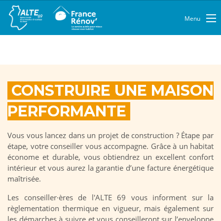
Menu
CONSTRUIRE UNE MAISON
PERFORMANTE
Vous vous lancez dans un projet de construction ? Étape par
étape, votre conseiller vous accompagne. Grâce à un habitat
économe et durable, vous obtiendrez un excellent confort
intérieur et vous aurez la garantie d’une facture énergétique
maîtrisée.
Les conseiller·ères de l'ALTE 69 vous informent sur la
règlementation thermique en vigueur, mais également sur
les démarches à suivre et vous conseilleront sur l’enveloppe