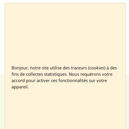
Une question, un projet ?
Contactez un conseiller
Bonjour, notre site utilise des traceurs (cookies) à des
fins de collectes statistiques. Nous requérons votre
accord pour activer ces fonctionnalités sur votre
appareil.