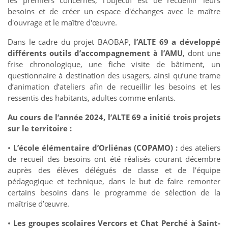
les premiers concernés, l'objectif est de recueillir leurs
besoins et de créer un espace d'échanges avec le maître
d'ouvrage et le maître d'œuvre.
Dans le cadre du projet BAOBAP,
l’ALTE 69 a développé
différents outils d’accompagnement à l’AMU
, dont une
frise chronologique, une fiche visite de bâtiment, un
questionnaire à destination des usagers, ainsi qu’une trame
d’animation d’ateliers afin de recueillir les besoins et les
ressentis des habitants, adultes comme enfants.
Au cours de l’année 2024, l’ALTE 69 a initié trois projets
sur le territoire :
•
L’école élémentaire d’Orliénas (COPAMO) :
des ateliers
de recueil des besoins ont été réalisés courant décembre
auprès des élèves délégués de classe et de l’équipe
pédagogique et technique, dans le but de faire remonter
certains besoins dans le programme de sélection de la
maîtrise d’œuvre.
•
Les groupes scolaires Vercors et Chat Perché à Saint-