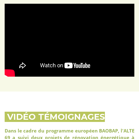
VIDÉO TÉMOIGNAGES
Dans le cadre du programme européen BAOBAP, l'ALTE
69 a suivi deux projets de rénovation énergétique à