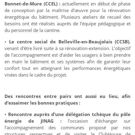
Bonnet-de-Mure (CCEL) :
actuellement en début de phase
de conception par la maîtrise d’œuvre pour la rénovation
énergétique du bâtiment. Plusieurs ateliers de recueil des
besoins ont été réalisés auprès de l’équipe pédagogique et
du personnel de la cantine.
•
Le centre social de Belleville-en-Beaujolais (CCSB)
,
venant d’être livré suite à sa rénovation-extension. L’objectif
de l’accompagnement est d’aider les usagers à bien prendre
en main le bâtiment et ses systèmes afin de garantir leur
confort tout en atteignant les performances énergétiques
visées dans le cadre du projet.
Des rencontres entre pairs ont aussi eu lieu, afin
d’essaimer les bonnes pratiques :
•
Rencontre auprès d’une délégation tchèque du pôle
énergie de JINAG :
l’occasion d’échanger sur
l’accompagnement des communes proposé par nos
structures respectives et de visiter le ClubHouse de