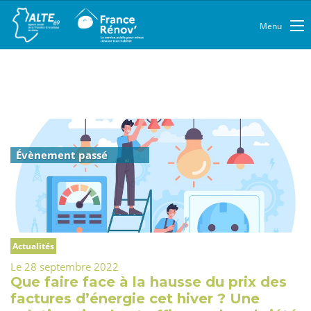
Menu
Évènement passé
Actualités
Le 28 septembre 2022
Que faire face à la hausse du prix des
factures d’énergie cet hiver ? Une